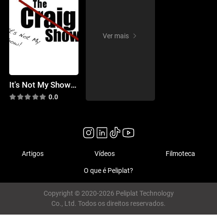
Ver mais
It's Not My Show! (the Craig Show)
0.0
Artigos
Vídeos
Filmoteca
O que é Peliplat?
Copyright © 2020-2026 Peliplat Technology
Co., Ltd. Todos os direitos reservados.