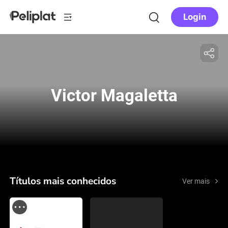
Login
Victor Magaletta
Títulos mais conhecidos
Ver mais