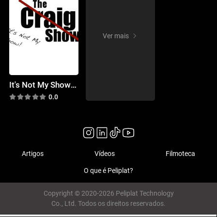
Ver mais
It's Not My Show! (the Craig Show)
0.0
Artigos
Vídeos
Filmoteca
O que é Peliplat?
Copyright © 2020-2026 Peliplat Technology
Co., Ltd. Todos os direitos reservados.