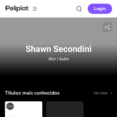
Login
Shawn Secondini
Ator | Autor
Títulos mais conhecidos
Ver mais