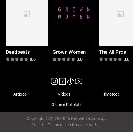
Deadbeats
Grown Women
The All Pros
0.0
0.0
0.0
Artigos
Vídeos
Filmoteca
O que é Peliplat?
Copyright © 2020-2026 Peliplat Technology
Co., Ltd. Todos os direitos reservados.