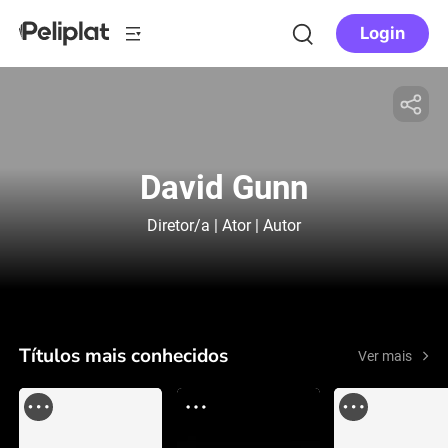
Login
David Gunn
Diretor/a | Ator | Autor
Títulos mais conhecidos
Ver mais