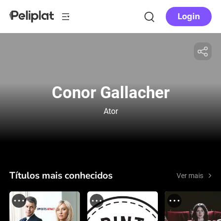
Login
Conor Gallacher
Ator
Títulos mais conhecidos
Ver mais