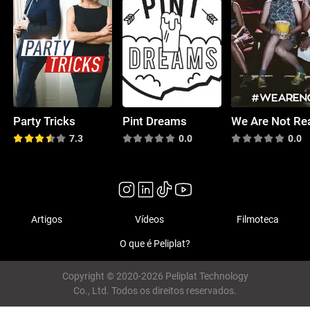
Party Tricks
Pint Dreams
7.3
0.0
0.0
Artigos
Vídeos
Filmoteca
O que é Peliplat?
Copyright © 2020-2026 Peliplat Technology
Co., Ltd. Todos os direitos reservados.