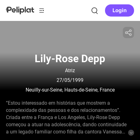
Login
Lily-Rose Depp
Atriz
27/05/1999
Neuilly-sur-Seine, Hauts-de-Seine, France
“Estou interessado em histórias que mostrem a
complexidade das pessoas e dos relacionamentos”.
Criada entre a França e Los Angeles, Lily-Rose Depp
começou a atuar na adolescência, dando continuidade
a um legado familiar como filha da cantora Vanessa
Paradis e do ator Johnny Depp. Conhecida por seus