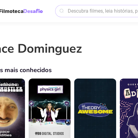
Filmoteca
ace Dominguez
os mais conhecidos