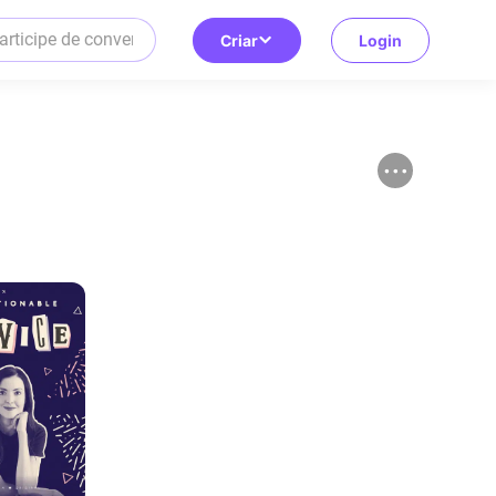
Criar
Login