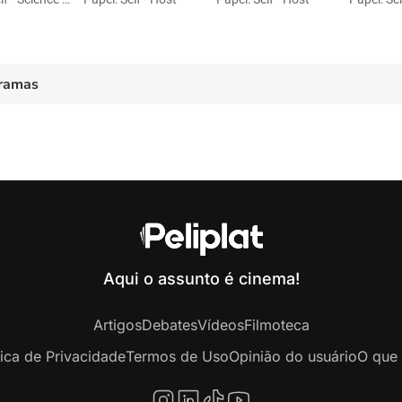
ramas
Aqui o assunto é cinema!
Artigos
Debates
Vídeos
Filmoteca
tica de Privacidade
Termos de Uso
Opinião do usuário
O que 