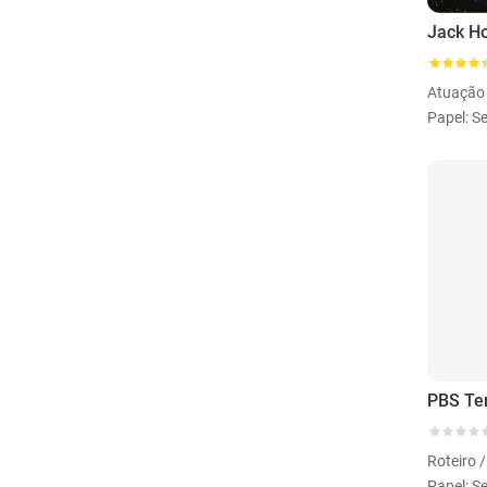
Atuação 
Papel: Se
PBS Te
Roteiro 