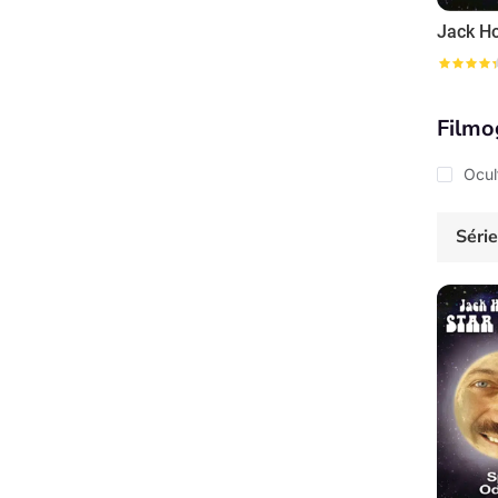
Filmo
Ocul
Séri