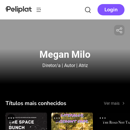
Login
Megan Milo
Diretor/a | Autor | Atriz
Títulos mais conhecidos
Ver mais