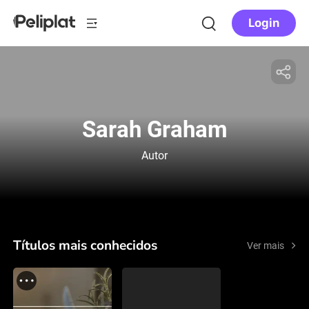
Login
Sarah Graham
Autor
Títulos mais conhecidos
Ver mais