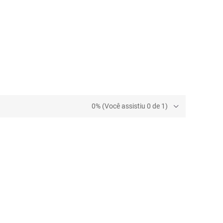
0% (Você assistiu 0 de 1)