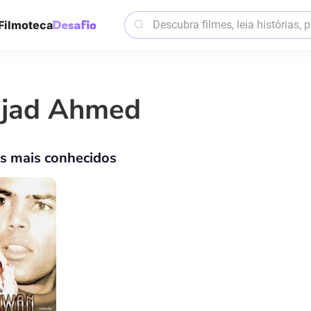
Filmoteca
jjad Ahmed
os mais conhecidos