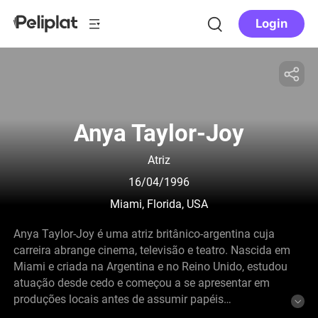
Login
Anya Taylor-Joy
Atriz
16/04/1996
Miami, Florida, USA
Anya Taylor-Joy é uma atriz britânico-argentina cuja
carreira abrange cinema, televisão e teatro. Nascida em
Miami e criada na Argentina e no Reino Unido, estudou
atuação desde cedo e começou a se apresentar em
produções locais antes de assumir papéis
profissionais. Ganhou reconhecimento por seu