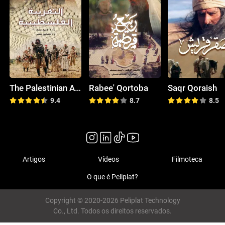
The Palestinian Alienation
Rabee' Qortoba
Saqr Qoraish
9.4
8.7
8.5
Artigos
Vídeos
Filmoteca
O que é Peliplat?
Copyright © 2020-2026 Peliplat Technology
Co., Ltd. Todos os direitos reservados.