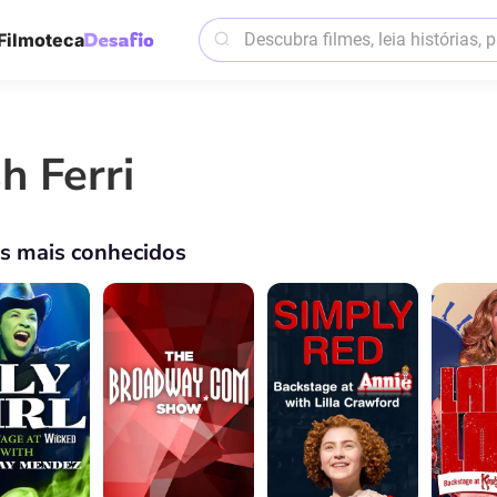
Filmoteca
h Ferri
os mais conhecidos