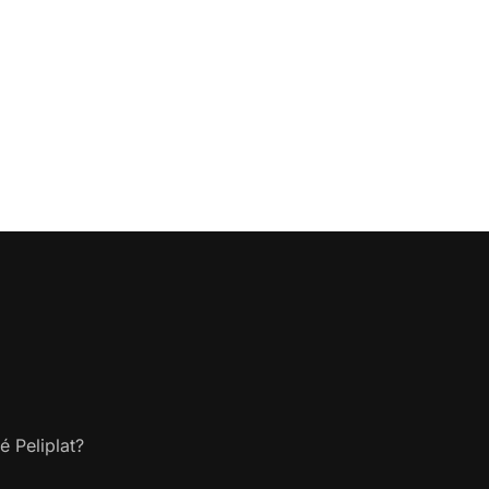
é Peliplat?