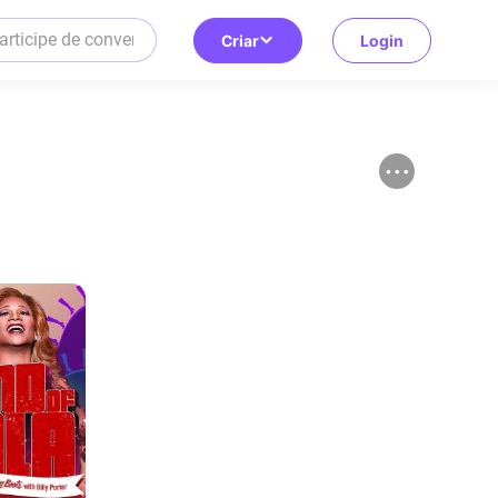
Criar
Login