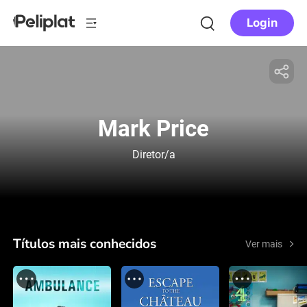
Login
Mark Price
Diretor/a
Títulos mais conhecidos
Ver mais