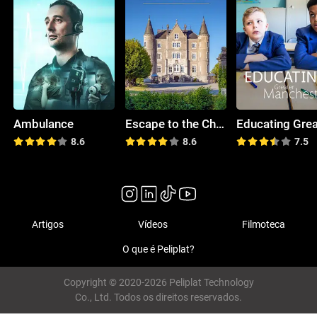
Ambulance
Escape to the Chateau
8.6
8.6
7.5
Artigos
Vídeos
Filmoteca
O que é Peliplat?
Copyright © 2020-2026 Peliplat Technology
Co., Ltd. Todos os direitos reservados.