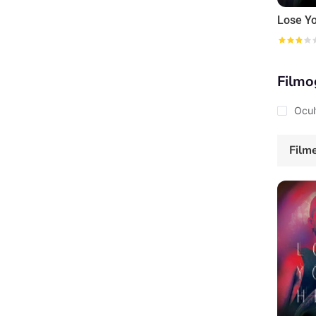
Lose Y
Filmo
Ocul
Film