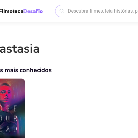
Filmoteca
astasia
os mais conhecidos