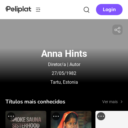
Login
Anna Hints
Diretor/a | Autor
27/05/1982
Tartu, Estonia
Títulos mais conhecidos
Ver mais