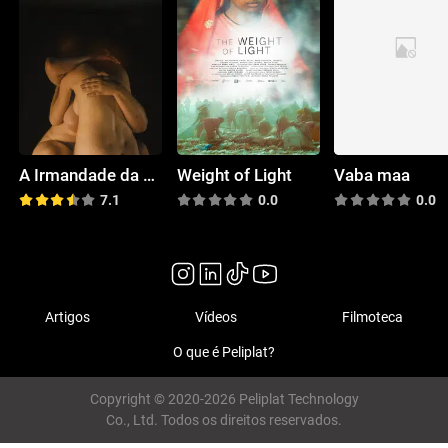
A Irmandade da Sauna
Weight of Light
Vaba maa
7.1
0.0
0.0
Artigos
Vídeos
Filmoteca
O que é Peliplat?
Copyright © 2020-2026 Peliplat Technology
Co., Ltd. Todos os direitos reservados.