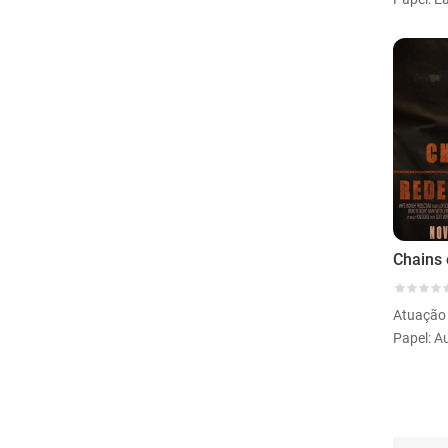
Atuação
Papel: A