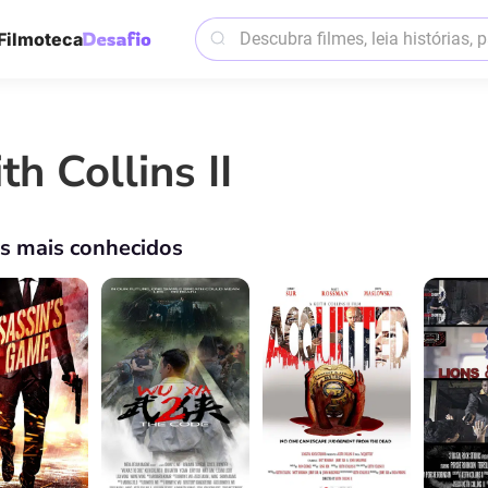
Filmoteca
th Collins II
os mais conhecidos