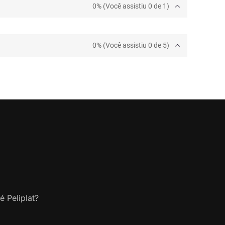
0% (Você assistiu 0 de 1)
0% (Você assistiu 0 de 5)
é Peliplat?