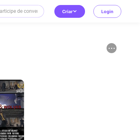
Criar
Login