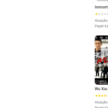
Atuação
Papel: E
Atuação
Papel: E