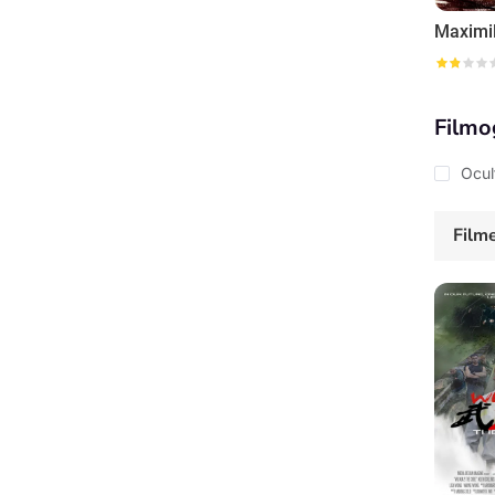
Maximil
Filmo
Ocul
Film