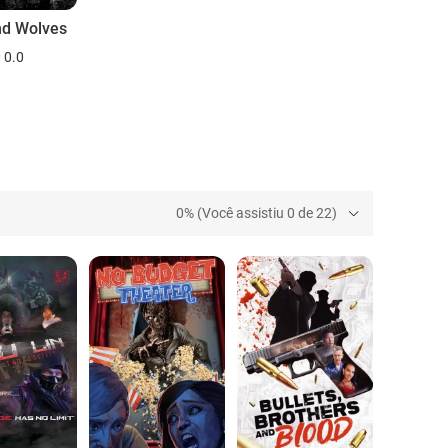
nd Wolves
0.0
0% (Você assistiu 0 de 22)