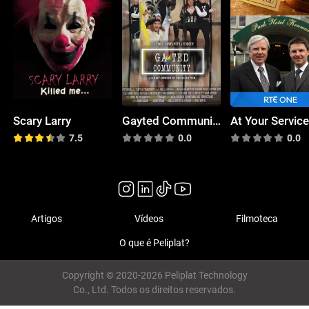
Scary Larry
Gayted Community
At Your Servic
7.5
0.0
0.0
Artigos
Vídeos
Filmoteca
O que é Peliplat?
Copyright © 2020-2026 Peliplat Technology
Co., Ltd. Todos os direitos reservados.