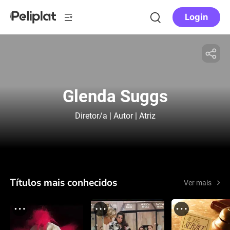
Login
Glenda Suggs
Diretor/a | Autor | Atriz
Títulos mais conhecidos
Ver mais