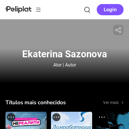
Login
Ekaterina Sazonova
Ator | Autor
Títulos mais conhecidos
Ver mais