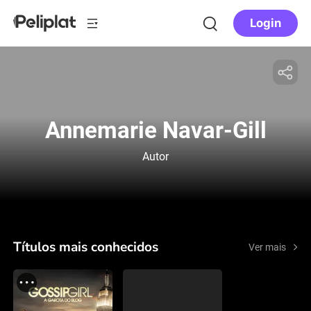
Login
Annemarie Navar-Gill
Autor
Títulos mais conhecidos
Ver mais