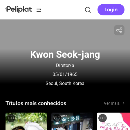
Login
Kwon Seok-jang
Diretor/a
05/01/1965
Seoul, South Korea
Títulos mais conhecidos
Ver mais