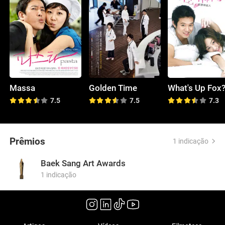
Massa
Golden Time
What's Up Fox
7.5
7.5
7.3
Prêmios
1 indicação
Baek Sang Art Awards
1 indicação