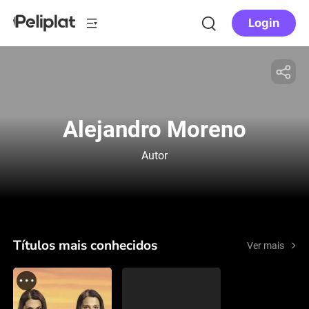
Login
Alejandro Moreno
Autor
Títulos mais conhecidos
Ver mais