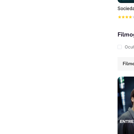
Filmo
Ocul
Film