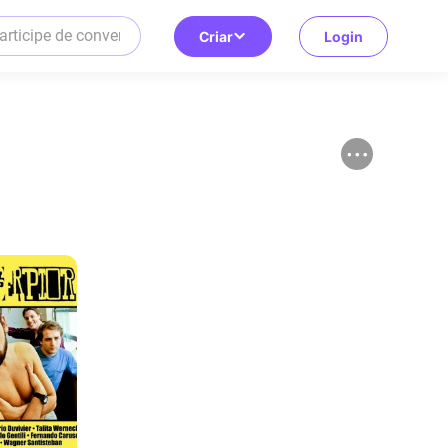
Criar
Login