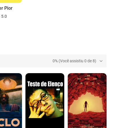
er Pior
5.0
0% (Você assistiu 0 de 8)