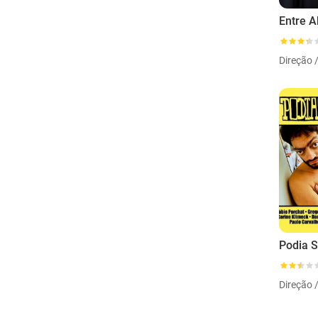
Entre A
Direção 
Podia S
Direção 