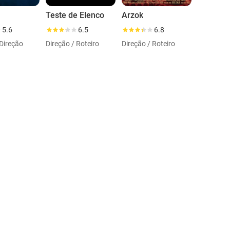
Teste de Elenco
Arzok
5.6
6.5
6.8
 Direção
Direção / Roteiro
Direção / Roteiro