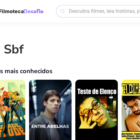
Filmoteca
n Sbf
os mais conhecidos