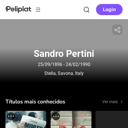
Login
Sandro Pertini
25/09/1896
- 24/02/1990
Stella, Savona, Italy
Títulos mais conhecidos
Ver mais