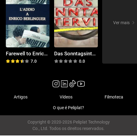
Ver mais
Farewell to Enrico Berlinguer
Das Sonntagsinterview
7.0
0.0
Artigos
Vídeos
Filmoteca
O que é Peliplat?
Copyright © 2020-2026 Peliplat Technology
Co., Ltd. Todos os direitos reservados.