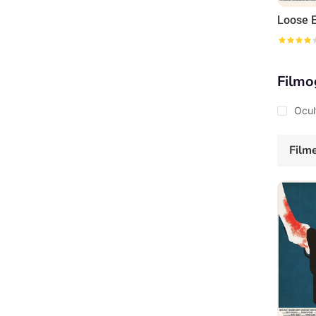
Loose 
Filmo
Ocul
Film