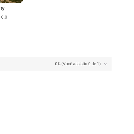
ity
0.0
0% (Você assistiu 0 de 1)