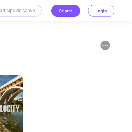
Criar
Login