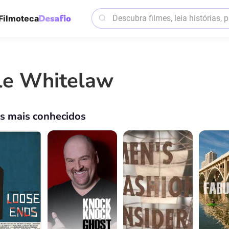
Filmoteca
le Whitelaw
os mais conhecidos