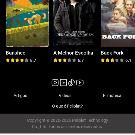
Banshee
A Melhor Escolha
Back Fork
8.7
6.7
6.1
Artigos
Vídeos
Filmoteca
O que é Peliplat?
Copyright © 2020-2026 Peliplat Technology
Co., Ltd. Todos os direitos reservados.