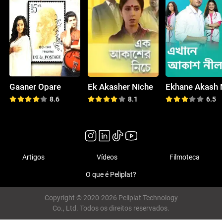
Gaaner Opare
Ek Akasher Niche
8.6
8.1
6.5
Artigos
Vídeos
Filmoteca
O que é Peliplat?
Copyright © 2020-2026 Peliplat Technology
Co., Ltd. Todos os direitos reservados.