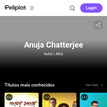
Login
Anuja Chatterjee
Autor | Atriz
Títulos mais conhecidos
Ver mais