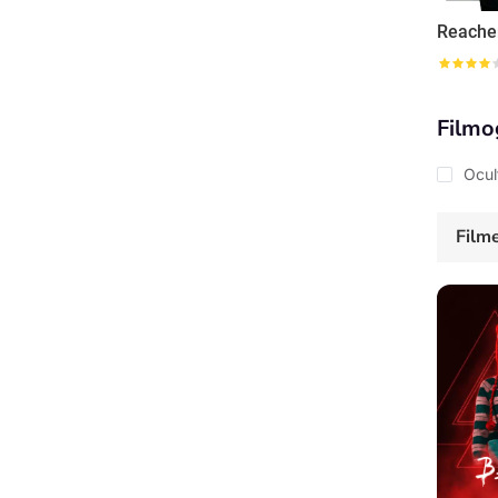
Reache
Filmo
Ocul
Film