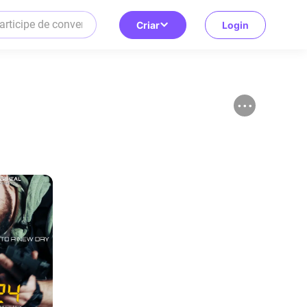
Criar
Login