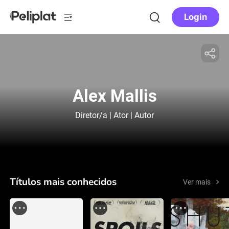
Login
Alex Mallis
Diretor/a | Ator | Autor
Títulos mais conhecidos
Ver mais