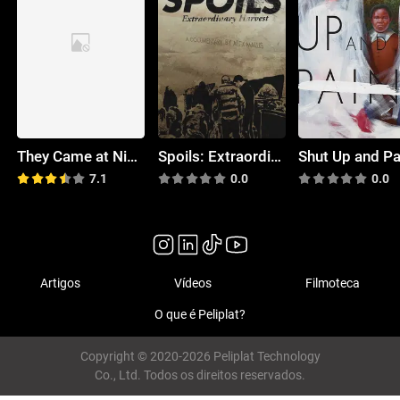
They Came at Night
Spoils: Extraordinary Harvest
Shut Up and Pa
7.1
0.0
0.0
Artigos
Vídeos
Filmoteca
O que é Peliplat?
Copyright © 2020-2026 Peliplat Technology
Co., Ltd. Todos os direitos reservados.