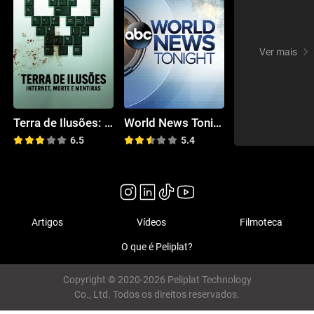
Ver mais
Terra de Ilusões: Internet, Morte e Mentiras
World News Tonight with David Muir
6.5
5.4
Artigos
Vídeos
Filmoteca
O que é Peliplat?
Copyright © 2020-2026 Peliplat Technology
Co., Ltd. Todos os direitos reservados.