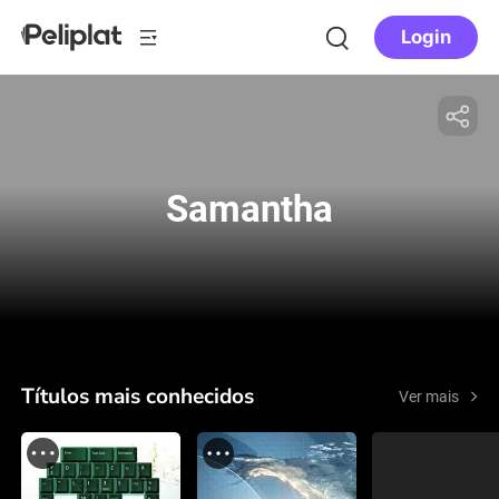
Login
Samantha
Títulos mais conhecidos
Ver mais