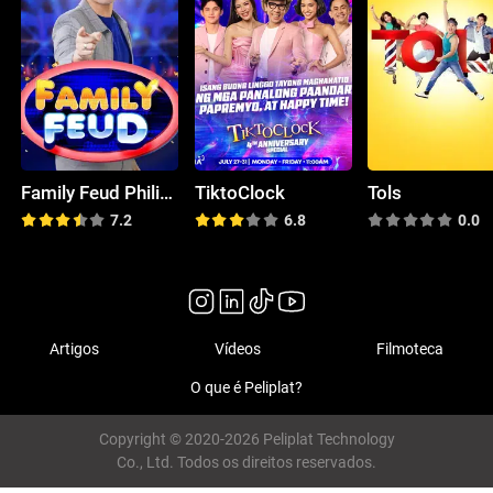
Family Feud Philippines
TiktoClock
Tols
7.2
6.8
0.0
Artigos
Vídeos
Filmoteca
O que é Peliplat?
Copyright © 2020-2026 Peliplat Technology
Co., Ltd. Todos os direitos reservados.