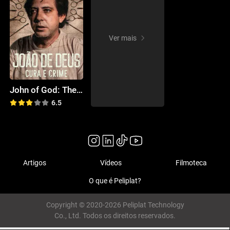
Ver mais
John of God: The Crimes of a Spiritual Healer
6.5
Artigos
Vídeos
Filmoteca
O que é Peliplat?
Copyright © 2020-2026 Peliplat Technology
Co., Ltd. Todos os direitos reservados.