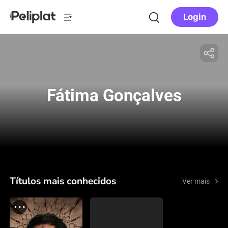
Login
Fátima Gonçalves
Títulos mais conhecidos
Ver mais