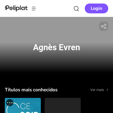
Login
Agnès Evren
Títulos mais conhecidos
Ver mais