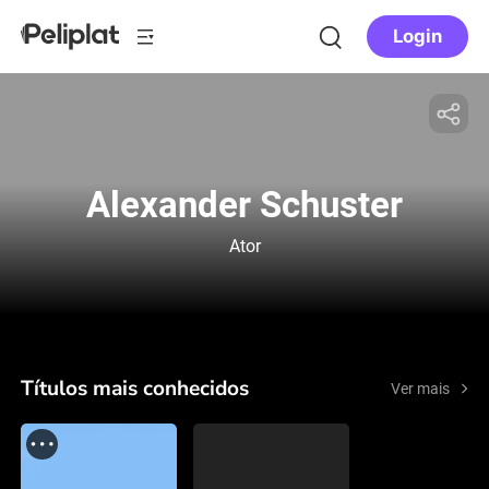
Login
Alexander Schuster
Ator
Títulos mais conhecidos
Ver mais