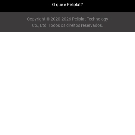
O que é Peliplat?
Copyright © 2020-2026 Peliplat Technology
Co., Ltd. Todos os direitos reservados.