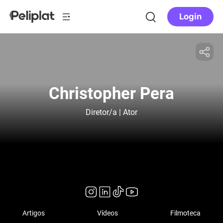
Login
Christopher Pera
Diretor/a | Ator
Artigos
Vídeos
Filmoteca