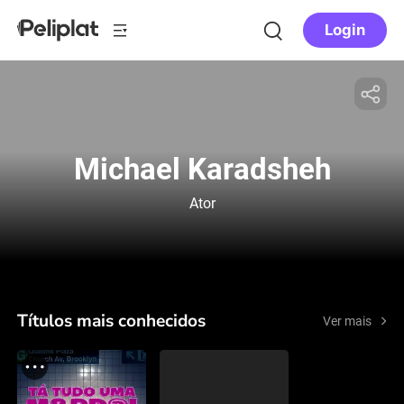
Login
Michael Karadsheh
Ator
Títulos mais conhecidos
Ver mais