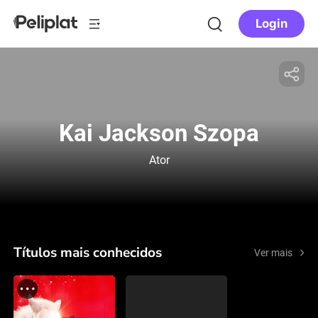
Login
Kai Jackson Szopa
Ator
Títulos mais conhecidos
Ver mais