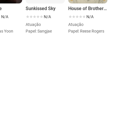
e
Sunkissed Sky
House of Brotherly Love
N/A
N/A
N/A
Atuação
Atuação
las Yoon
Papel: Sangjae
Papel: Reese Rogers