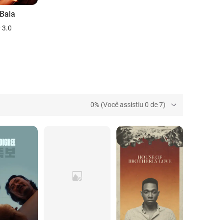
Bala
3.0
0% (Você assistiu 0 de 7)