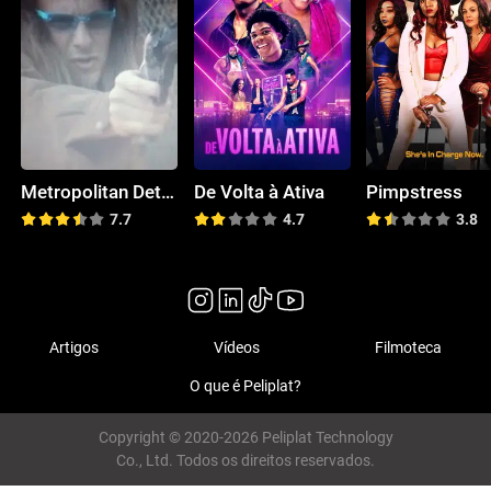
Metropolitan Detective
De Volta à Ativa
Pimpstress
7.7
4.7
3.8
Artigos
Vídeos
Filmoteca
O que é Peliplat?
Copyright © 2020-2026 Peliplat Technology
Co., Ltd. Todos os direitos reservados.