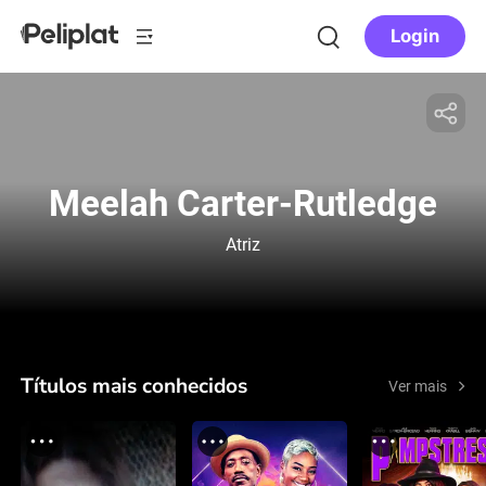
Login
Meelah Carter-Rutledge
Atriz
Títulos mais conhecidos
Ver mais