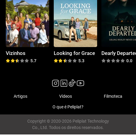
Vizinhos
Looking for Grace
Dearly Departe
5.7
5.3
0.0
Artigos
Vídeos
Filmoteca
O que é Peliplat?
Copyright © 2020-2026 Peliplat Technology
Co., Ltd. Todos os direitos reservados.