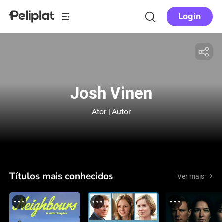
Login
Josh Vinen
Ator | Autor
Títulos mais conhecidos
Ver mais