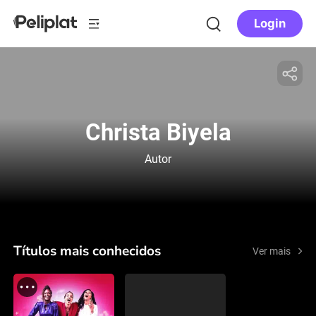
Login
Christa Biyela
Autor
Títulos mais conhecidos
Ver mais