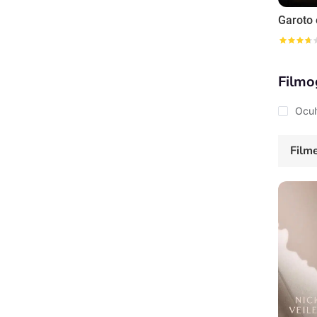
Filmo
Ocul
Film