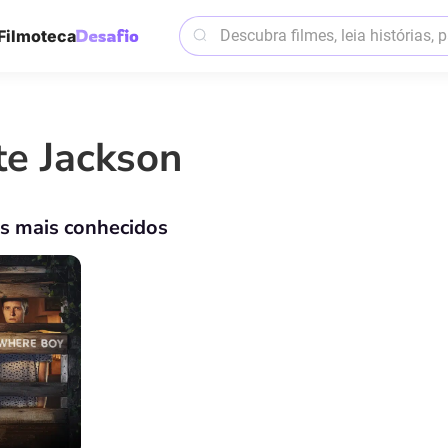
Filmoteca
te Jackson
os mais conhecidos