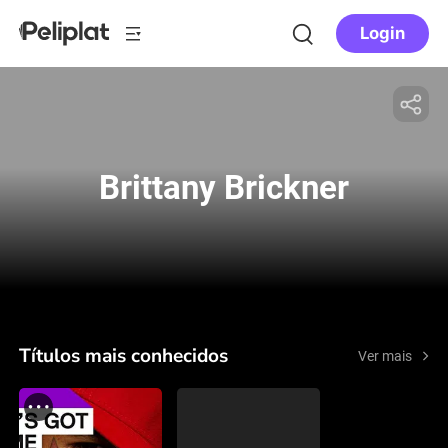
Login
Brittany Brickner
Títulos mais conhecidos
Ver mais