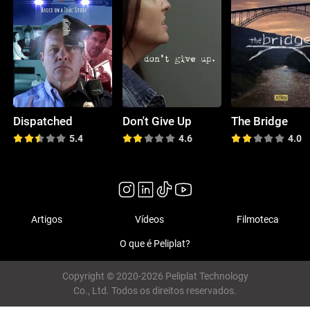
Dispatched
Don't Give Up
The Bridge
5.4
4.6
4.0
Artigos
Vídeos
Filmoteca
O que é Peliplat?
Copyright © 2020-2026 Peliplat Technology
Co., Ltd. Todos os direitos reservados.