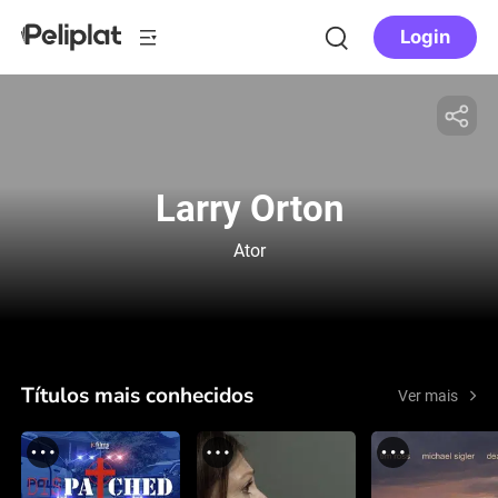
Login
Larry Orton
Ator
Títulos mais conhecidos
Ver mais