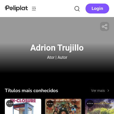
Login
Adrion Trujillo
Ator | Autor
Títulos mais conhecidos
Ver mais