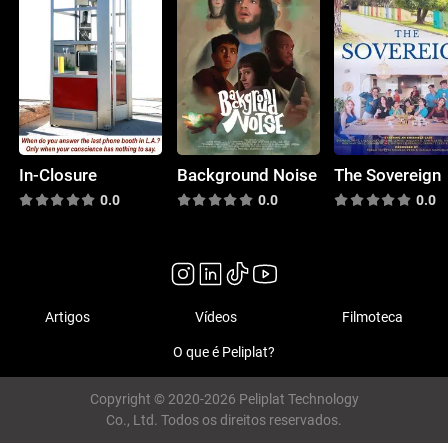
In-Closure
Background Noise
The Sovereign
0.0
0.0
0.0
Artigos
Vídeos
Filmoteca
O que é Peliplat?
Copyright © 2020-2026 Peliplat Technology
Co., Ltd. Todos os direitos reservados.