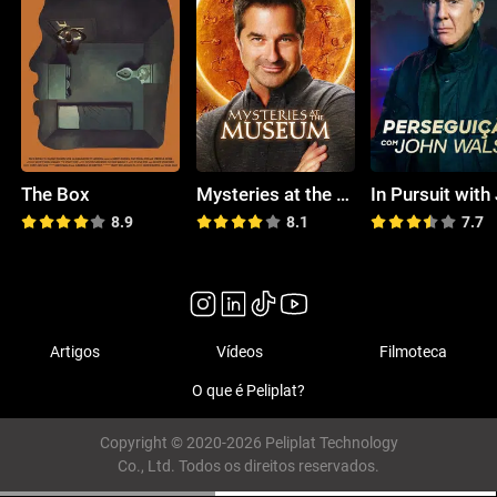
The Box
Mysteries at the Museum
8.9
8.1
7.7
Artigos
Vídeos
Filmoteca
O que é Peliplat?
Copyright © 2020-2026 Peliplat Technology
Co., Ltd. Todos os direitos reservados.