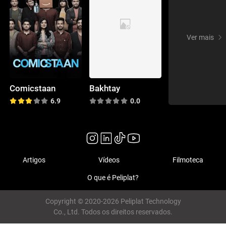
Ver mais
Comicstaan
Bakhtay
6.9
0.0
Artigos
Vídeos
Filmoteca
O que é Peliplat?
Copyright © 2020-2026 Peliplat Technology
Co., Ltd. Todos os direitos reservados.