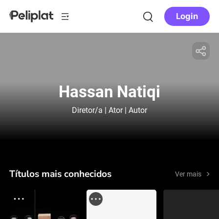
Login
Hassan Natiqi
Diretor/a | Ator | Autor
Títulos mais conhecidos
Ver mais