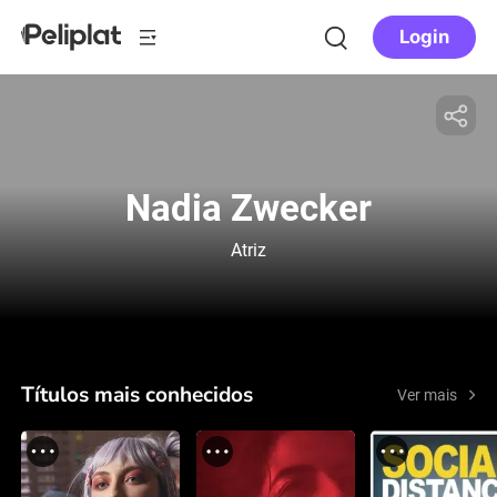
Login
Nadia Zwecker
Atriz
Títulos mais conhecidos
Ver mais