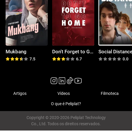
Mukbang
Don't Forget to Go Home
Social Distanc
7.5
6.7
0.0
Artigos
Vídeos
Filmoteca
O que é Peliplat?
Copyright © 2020-2026 Peliplat Technology
Co., Ltd. Todos os direitos reservados.