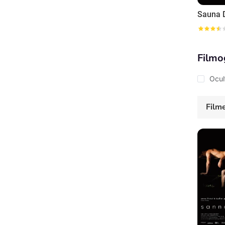
Sauna 
Filmo
Ocul
Film