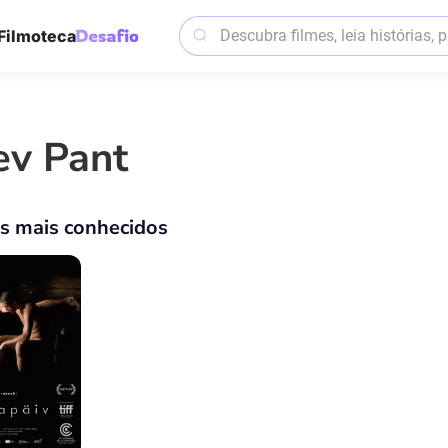
Filmoteca
ev Pant
os mais conhecidos