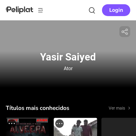
Login
Yasir Saiyed
Ator
Títulos mais conhecidos
Ver mais