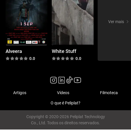
Ver mais
Alveera
White Stuff
0.0
0.0
Artigos
Vídeos
Filmoteca
O que é Peliplat?
Copyright © 2020-2026 Peliplat Technology
Co., Ltd. Todos os direitos reservados.