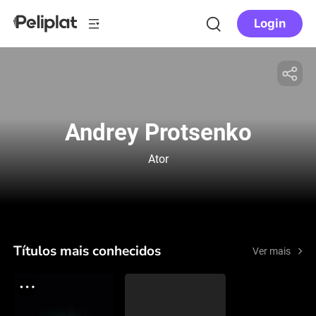
Login
Andrey Protsenko
Ator
Títulos mais conhecidos
Ver mais